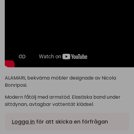
ALAMARI, bekväma möbler designade av Nicola
Bonriposi.
Modern fåtölj med armstöd. Elastiska band under
sittdynan, avtagbar vattentät klädsel.
Logga in
för att skicka en förfrågan