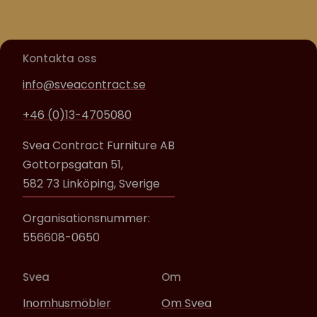
Kontakta oss
info@sveacontract.se
+46 (0)13-4705080
Svea Contract Furniture AB
Gottorpsgatan 51,
582 73 Linköping, Sverige
Organisationsnummer:
556608-0650
Svea
Om
Inomhusmöbler
Om Svea