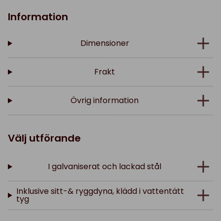
Information
Dimensioner
Frakt
Övrig information
Välj utförande
I galvaniserat och lackad stål
Inklusive sitt-& ryggdyna, klädd i vattentätt
tyg