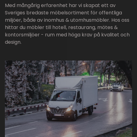
Med mångårig erfarenhet har vi skapat ett av
Sveriges bredaste möbelsortiment för offentliga
miljöer, både av inomhus & utomhusmöbler. Hos oss
hittar du möbler till hotell, restaurang, mötes &
kontorsmiljöer - rum med höga krav på kvalitet och
design.