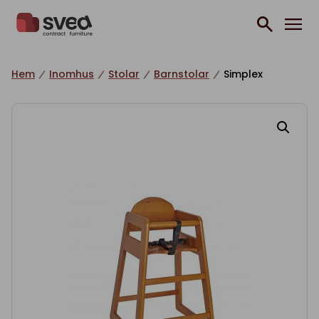
Hoppa till innehåll
Hem
Inomhus
Stolar
Barnstolar
Simplex