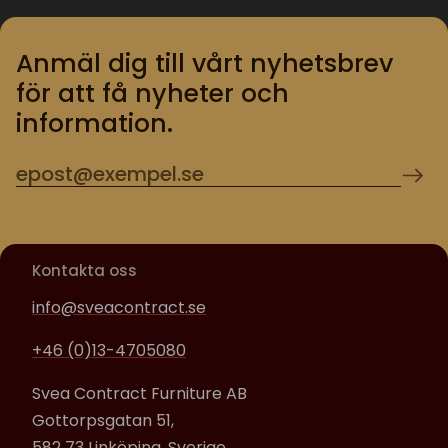
Anmäl dig till vårt nyhetsbrev
för att få nyheter och
information.
Kontakta oss
info@sveacontract.se
+46 (0)13-4705080
Svea Contract Furniture AB
Gottorpsgatan 51,
582 73 Linköping, Sverige