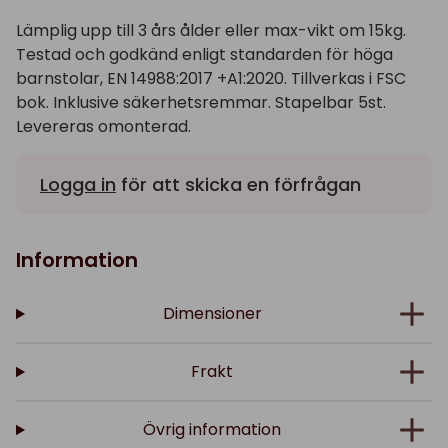
Lämplig upp till 3 års ålder eller max-vikt om 15kg.
Testad och godkänd enligt standarden för höga
barnstolar, EN 14988:2017 +A1:2020. Tillverkas i FSC
bok. Inklusive säkerhetsremmar. Stapelbar 5st.
Levereras omonterad.
Logga in
för att skicka en förfrågan
Information
Dimensioner
Frakt
Övrig information