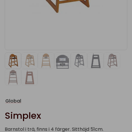
Global
Simplex
Barnstol i trä, finns i 4 färger. Sitthöjd 51cm.