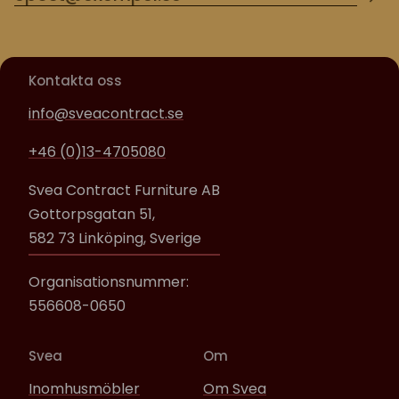
Kontakta oss
info@sveacontract.se
+46 (0)13-4705080
Svea Contract Furniture AB
Gottorpsgatan 51,
582 73 Linköping, Sverige
Organisationsnummer:
556608-0650
Svea
Om
Inomhusmöbler
Om Svea