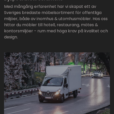
Med mångårig erfarenhet har vi skapat ett av
Sveriges bredaste möbelsortiment för offentliga
miljöer, både av inomhus & utomhusmöbler. Hos oss
hittar du möbler till hotell, restaurang, mötes &
kontorsmiljöer - rum med höga krav på kvalitet och
design.