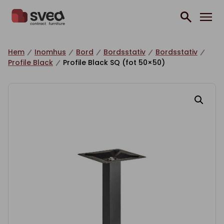
Hoppa till innehåll
Hem
Inomhus
Bord
Bordsstativ
Bordsstativ
Profile Black
Profile Black SQ (fot 50×50)