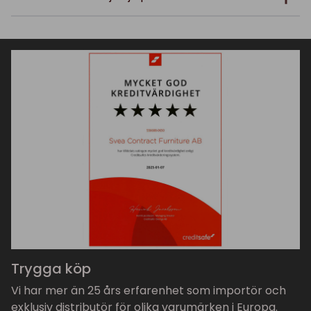
Trygga köp
Vi har mer än 25 års erfarenhet som importör och
exklusiv distributör för olika varumärken i Europa.