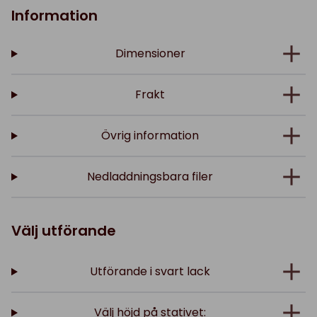
Information
Dimensioner
Frakt
Övrig information
Nedladdningsbara filer
Välj utförande
Utförande i svart lack
Välj höjd på stativet: