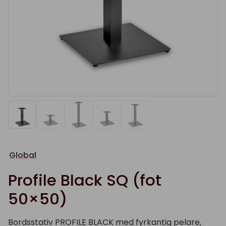
Global
Profile Black SQ (fot
50×50)
Bordsstativ PROFILE BLACK med fyrkantig pelare,