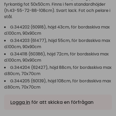
fyrkantig fot 50x50cm. Finns i fem standardhöjder
(h.43-55-72-88-108cm). Svart lack. Fot och pelare i
stål.
G.344202 (60918), höjd 43cm, för bordsskiva max
d.100cm, 90x90cm
G.344203 (61477), höjd 55cm, för bordsskiva max
d.100cm, 90x90cm
G.344118 (60386), höjd 72cm, för bordsskiva max
d.100cm, 90x90cm
G.344204 (62427), höjd 88cm, för bordsskiva max
d.80cm, 70x70cm
G.344205 (60139), höjd 108cm, för bordsskiva max
d.80cm, 70x70cm
Logga in
för att skicka en förfrågan