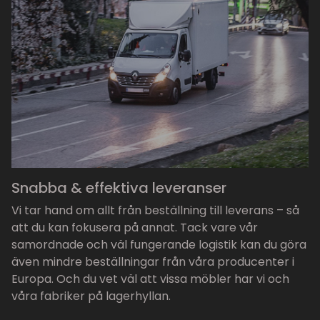
Snabba & effektiva leveranser
Vi tar hand om allt från beställning till leverans – så
att du kan fokusera på annat. Tack vare vår
samordnade och väl fungerande logistik kan du göra
även mindre beställningar från våra producenter i
Europa. Och du vet väl att vissa möbler har vi och
våra fabriker på lagerhyllan.