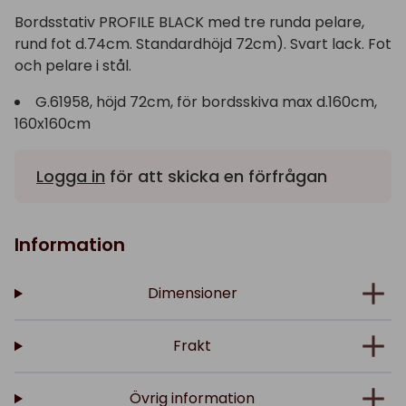
Bordsstativ PROFILE BLACK med tre runda pelare,
rund fot d.74cm. Standardhöjd 72cm). Svart lack. Fot
och pelare i stål.
G.61958, höjd 72cm, för bordsskiva max d.160cm,
160x160cm
Logga in
för att skicka en förfrågan
Information
Dimensioner
Frakt
Övrig information