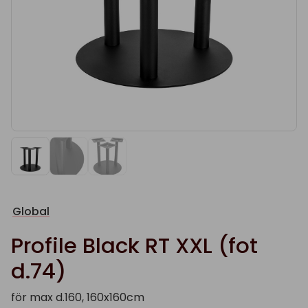
Global
Profile Black RT XXL (fot
d.74)
för max d.160, 160x160cm