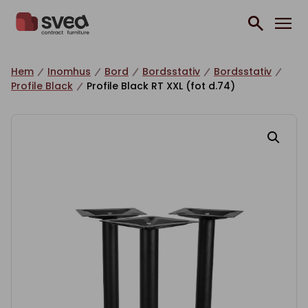
Hoppa till innehåll
Hem
Inomhus
Bord
Bordsstativ
Bordsstativ
Profile Black
Profile Black RT XXL (fot d.74)