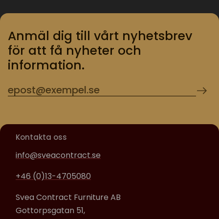
Anmäl dig till vårt nyhetsbrev
för att få nyheter och
information.
Kontakta oss
info@sveacontract.se
+46 (0)13-4705080
Svea Contract Furniture AB
Gottorpsgatan 51,