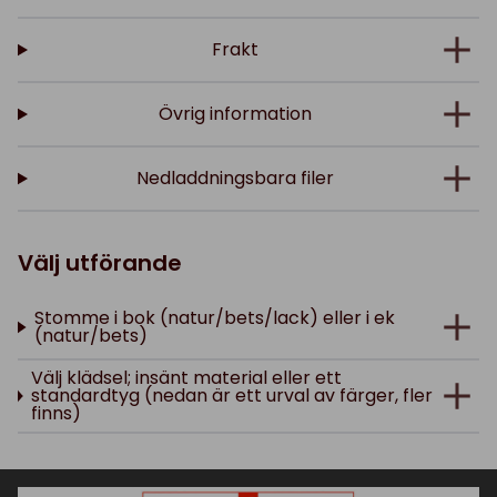
Frakt
Övrig information
Nedladdningsbara filer
Välj utförande
Stomme i bok (natur/bets/lack) eller i ek
(natur/bets)
Välj klädsel; insänt material eller ett
standardtyg (nedan är ett urval av färger, fler
finns)