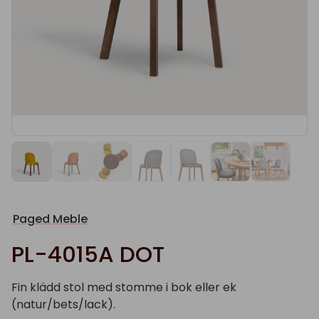
Paged Meble
PL-4015A DOT
Fin klädd stol med stomme i bok eller ek
(natur/bets/lack).