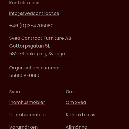
Kontakta oss
info@sveacontract.se
+46 (0)13-4705080
Svea Contract Furniture AB
Gottorpsgatan 51,
582 73 Linköping, Sverige
Organisationsnummer:
556608-0650
Svea
Om
Inomhusmöbler
Om Svea
Utomhusmöbler
Kontakta oss
Varumärken
Allmänna