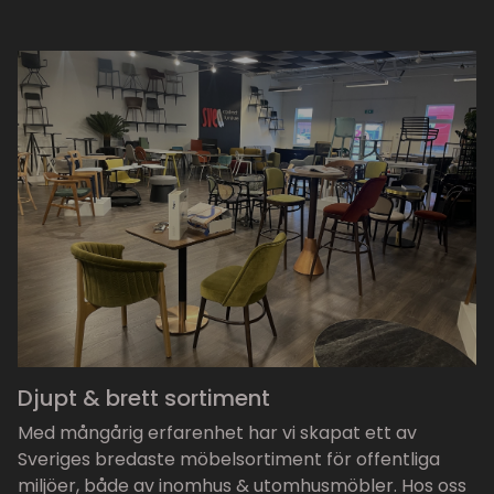
Djupt & brett sortiment
Med mångårig erfarenhet har vi skapat ett av
Sveriges bredaste möbelsortiment för offentliga
miljöer, både av inomhus & utomhusmöbler. Hos oss