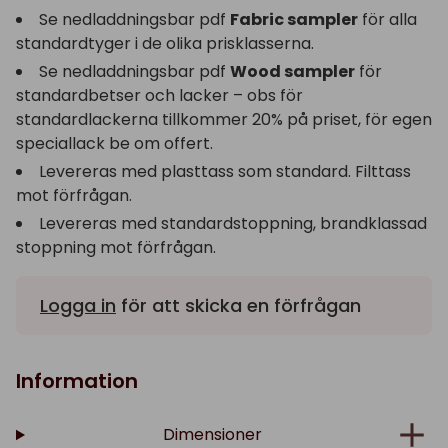
Se nedladdningsbar pdf
Fabric sampler
för alla
standardtyger i de olika prisklasserna.
Se nedladdningsbar pdf
Wood sampler
för
standardbetser och lacker – obs för
standardlackerna tillkommer 20% på priset, för egen
speciallack be om offert.
Levereras med plasttass som standard. Filttass
mot förfrågan.
Levereras med standardstoppning, brandklassad
stoppning mot förfrågan.
Logga in
för att skicka en förfrågan
Information
Dimensioner