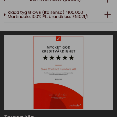
Klädd tyg GIOVE (Italsenso) >100,000
Martindale, 100% PL, brandklass EN1021/1