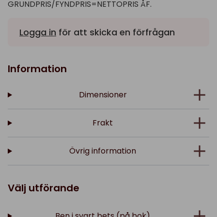
GRUNDPRIS/FYNDPRIS=NETTOPRIS ÅF.
Logga in
för att skicka en förfrågan
Information
Dimensioner
Frakt
Övrig information
Välj utförande
Ben i svart bets (på bok)