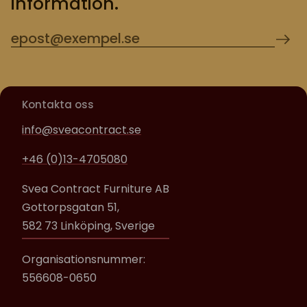
information.
Kontakta oss
info@sveacontract.se
+46 (0)13-4705080
Svea Contract Furniture AB
Gottorpsgatan 51,
582 73 Linköping, Sverige
Organisationsnummer:
556608-0650