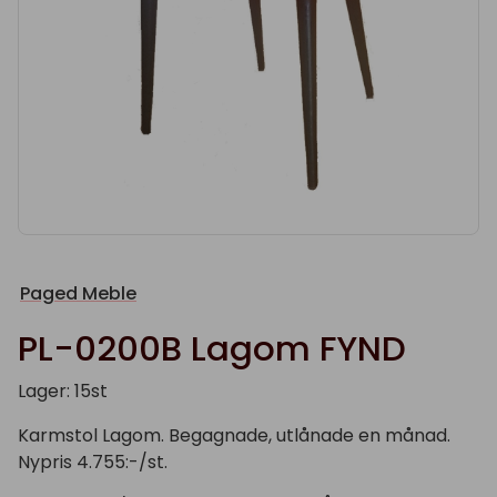
Paged Meble
PL-0200B Lagom FYND
Lager: 15st
Karmstol Lagom. Begagnade, utlånade en månad.
Nypris 4.755:-/st.