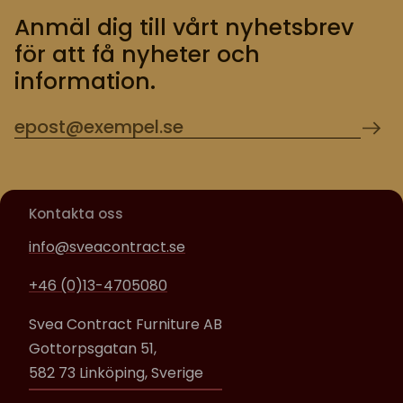
Anmäl dig till vårt nyhetsbrev
för att få nyheter och
information.
Kontakta oss
info@sveacontract.se
+46 (0)13-4705080
Svea Contract Furniture AB
Gottorpsgatan 51,
582 73 Linköping, Sverige