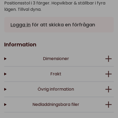
Positionsstol i 3 färger. Hopvikbar & ställbar i fyra
lägen. Tillval dyna.
Logga in
för att skicka en förfrågan
Information
Dimensioner
Frakt
Övrig information
Nedladdningsbara filer