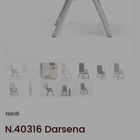
Nardi
N.40316 Darsena