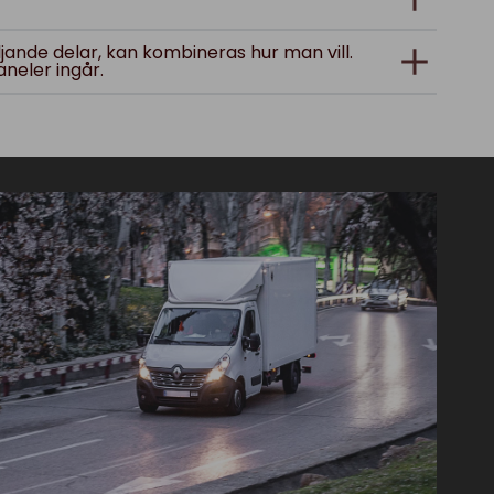
ljande delar, kan kombineras hur man vill.
neler ingår.