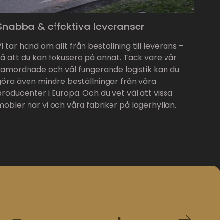
Snabba & effektiva leveranser
Vi tar hand om allt från beställning till leverans –
så att du kan fokusera på annat. Tack vare vår
samordnade och väl fungerande logistik kan du
göra även mindre beställningar från våra
producenter i Europa. Och du vet väl att vissa
möbler har vi och våra fabriker på lagerhyllan.