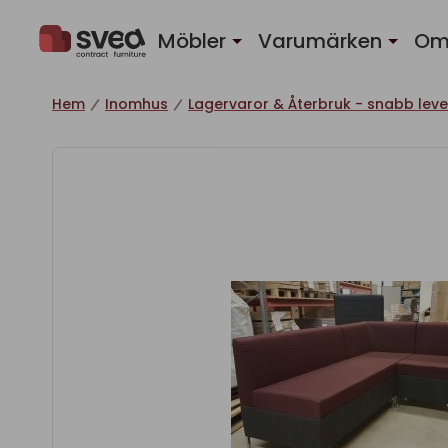
Hoppa till innehåll
Möbler
Varumärken
Om
Hem
Inomhus
Lagervaror & Återbruk - snabb leve