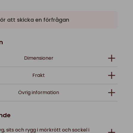
ör att skicka en förfrågan
n
Dimensioner
Frakt
Övrig information
ande
tyg, sits och rygg i mörkrött och sockel i