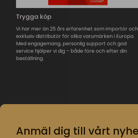
Trygga köp
Vi har mer än 25 års erfarenhet som importör och
exklusiv distributör för olika varumärken i Europa.
Med engagemang, personlig support och god
service hjälper vi dig – både före och efter din
beställning.
Anmäl dig till vårt nyhe