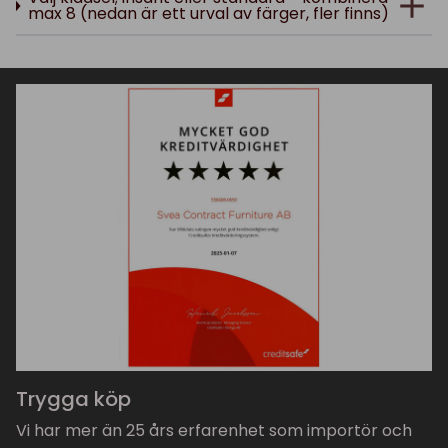
max 8 (nedan är ett urval av färger, fler finns)
Trygga köp
Vi har mer än 25 års erfarenhet som importör och