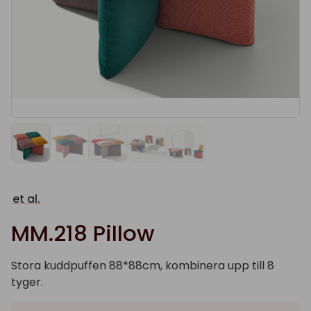
et al.
MM.218 Pillow
Stora kuddpuffen 88*88cm, kombinera upp till 8
tyger.