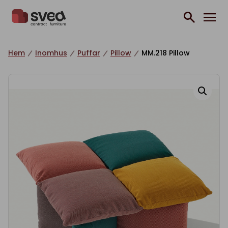
Hoppa till innehåll
Hem
Inomhus
Puffar
Pillow
MM.218 Pillow