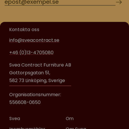
Kontakta oss
info@sveacontract.se
+46 (0)13-4705080
Svea Contract Furniture AB
Gottorpsgatan 51,
582 73 Linköping, Sverige
Organisationsnummer:
556608-0650
Svea
Om