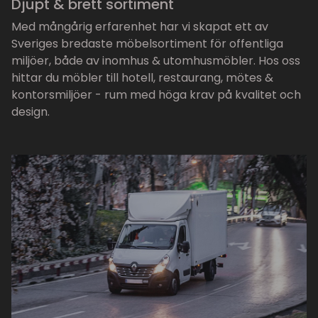
Djupt & brett sortiment
Med mångårig erfarenhet har vi skapat ett av
Sveriges bredaste möbelsortiment för offentliga
miljöer, både av inomhus & utomhusmöbler. Hos oss
hittar du möbler till hotell, restaurang, mötes &
kontorsmiljöer - rum med höga krav på kvalitet och
design.