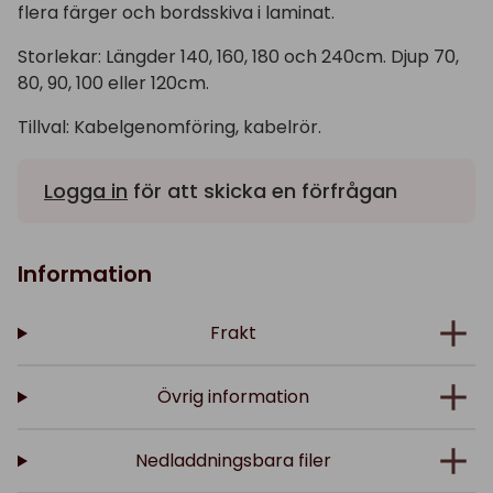
flera färger och bordsskiva i laminat.
Storlekar: Längder 140, 160, 180 och 240cm. Djup 70,
80, 90, 100 eller 120cm.
Tillval: Kabelgenomföring, kabelrör.
Logga in
för att skicka en förfrågan
Information
Frakt
Övrig information
Nedladdningsbara filer