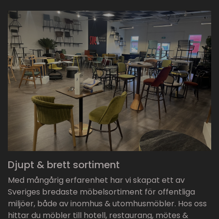
Djupt & brett sortiment
Med mångårig erfarenhet har vi skapat ett av
Sveriges bredaste möbelsortiment för offentliga
miljöer, både av inomhus & utomhusmöbler. Hos oss
hittar du möbler till hotell, restaurang, mötes &