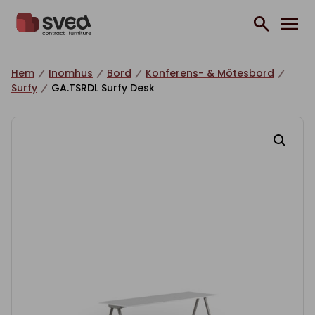
Hoppa till innehåll
Hem
Inomhus
Bord
Konferens- & Mötesbord
Surfy
GA.TSRDL Surfy Desk