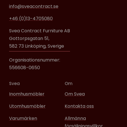
info@sveacontract.se
+46 (0)13-4705080
Svea Contract Furniture AB
Gottorpsgatan 51,
582 73 Linköping, Sverige
Organisationsnummer:
556608-0650
Svea
Om
Inomhusmöbler
Om Svea
Utomhusmöbler
Kontakta oss
Varumärken
Allmänna
försäljningsvillkor