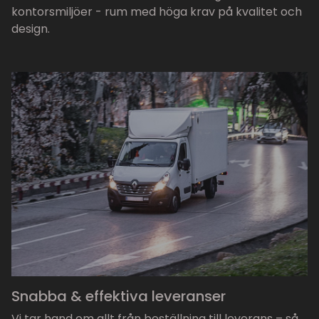
kontorsmiljöer - rum med höga krav på kvalitet och
design.
Snabba & effektiva leveranser
Vi tar hand om allt från beställning till leverans – så