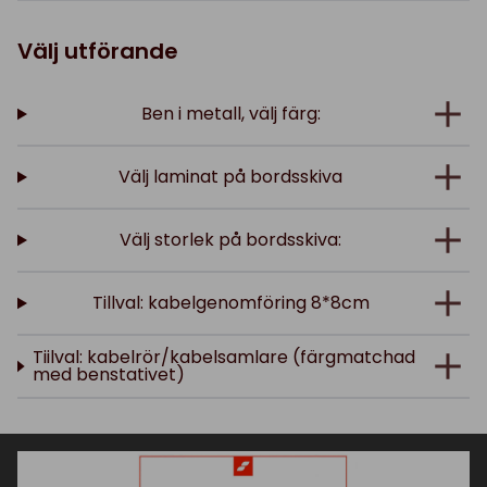
Välj utförande
Ben i metall, välj färg:
Välj laminat på bordsskiva
Välj storlek på bordsskiva:
Tillval: kabelgenomföring 8*8cm
Tiilval: kabelrör/kabelsamlare (färgmatchad
med benstativet)