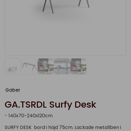
Gaber
GA.TSRDL Surfy Desk
- 140x70-240x120cm
SURFY DESK bord i höjd 75cm. Lackade metallben i