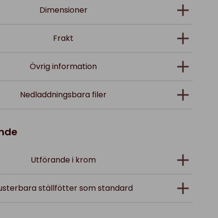
Dimensioner
Frakt
Övrig information
Nedladdningsbara filer
ande
Utförande i krom
usterbara ställfötter som standard