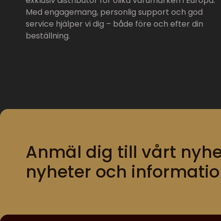
exklusiv distributör för olika varumärken i Europa.
Med engagemang, personlig support och god
service hjälper vi dig – både före och efter din
beställning.
Anmäl dig till vårt nyhe
nyheter och informatio