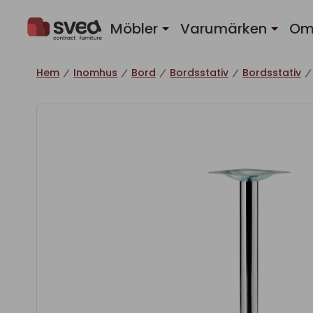
Hoppa till innehåll
Möbler
Varumärken
Om
Hem
Inomhus
Bord
Bordsstativ
Bordsstativ