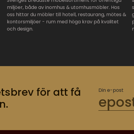
Sveriges bredaste möbelsortiment för offentliga
miljöer, både av inomhus & utomhusmöbler. Hos
oss hittar du möbler till hotell, restaurang, mötes &
kontorsmiljöer - rum med höga krav på kvalitet
och design.
tsbrev för att få
Din e-post
n.