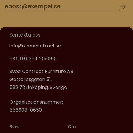
Kontakta oss
info@sveacontract.se
+46 (0)13-4705080
Svea Contract Furniture AB
Gottorpsgatan 51,
582 73 Linköping, Sverige
Organisationsnummer:
556608-0650
Svea
Om