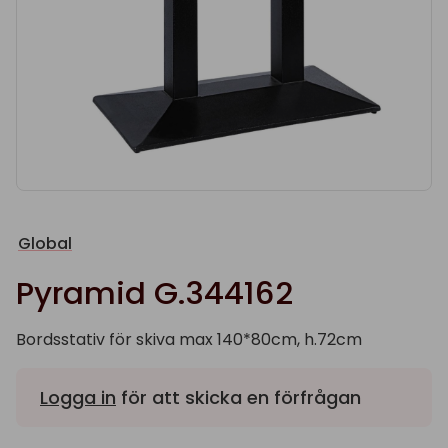
Global
Pyramid G.344162
Bordsstativ för skiva max 140*80cm, h.72cm
Logga in
för att skicka en förfrågan