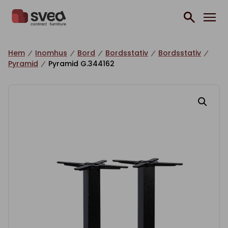
Hoppa till innehåll
Hem
Inomhus
Bord
Bordsstativ
Bordsstativ
Pyramid
Pyramid G.344162