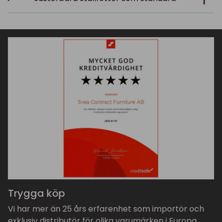
Trygga köp
Vi har mer än 25 års erfarenhet som importör och
exklusiv distributör för olika varumärken i Europa.