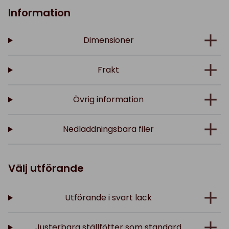
Information
Dimensioner
Frakt
Övrig information
Nedladdningsbara filer
Välj utförande
Utförande i svart lack
Justerbara ställfötter som standard