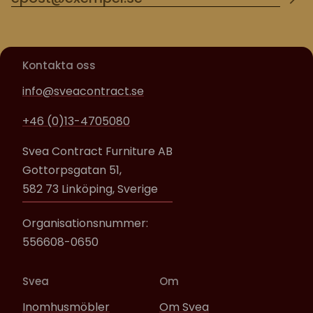
Kontakta oss
info@sveacontract.se
+46 (0)13-4705080
Svea Contract Furniture AB
Gottorpsgatan 51,
582 73 Linköping, Sverige
Organisationsnummer:
556608-0650
Svea
Om
Inomhusmöbler
Om Svea