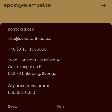
Kontakta oss
info@sveacontract.se
+46 (0)13-4705080
Svea Contract Furniture AB
Gottorpsgatan 51,
582 73 Linköping, Sverige
Organisationsnummer:
556608-0650
Svea
Om