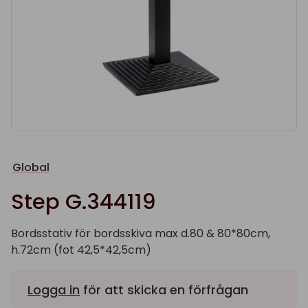
Global
Step G.344119
Bordsstativ för bordsskiva max d.80 & 80*80cm,
h.72cm (fot 42,5*42,5cm)
Logga in
för att skicka en förfrågan