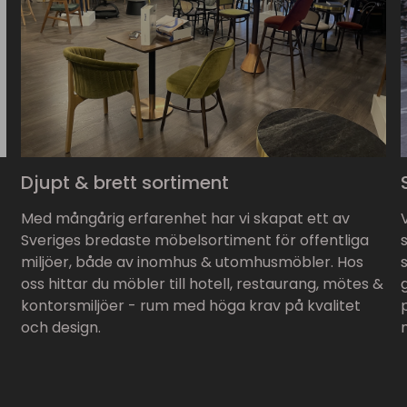
Djupt & brett sortiment
Med mångårig erfarenhet har vi skapat ett av
Sveriges bredaste möbelsortiment för offentliga
miljöer, både av inomhus & utomhusmöbler. Hos
oss hittar du möbler till hotell, restaurang, mötes &
kontorsmiljöer - rum med höga krav på kvalitet
och design.