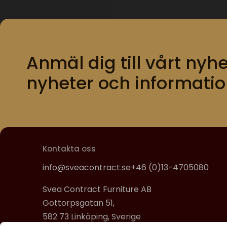
Anmäl dig till vårt nyhe
nyheter och informatio
Kontakta oss
info@sveacontract.se
+46 (0)13-4705080
Svea Contract Furniture AB
Gottorpsgatan 51,
582 73 Linköping, Sverige