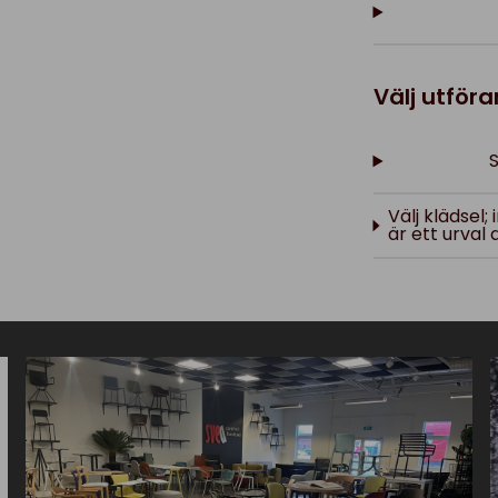
Välj utför
Välj klädsel
är ett urval 