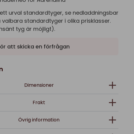
ett urval standardtyger, se nedladdningsbar
 valbara standardtyger i olika prisklasser.
sänt tyg är möjligt).
ör att skicka en förfrågan
n
Dimensioner
Frakt
Övrig information