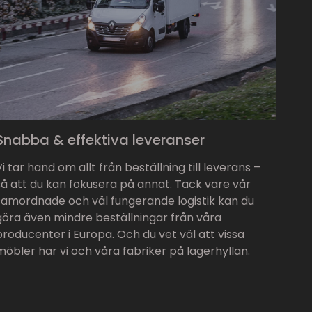
Snabba & effektiva leveranser
Vi tar hand om allt från beställning till leverans –
så att du kan fokusera på annat. Tack vare vår
samordnade och väl fungerande logistik kan du
göra även mindre beställningar från våra
producenter i Europa. Och du vet väl att vissa
möbler har vi och våra fabriker på lagerhyllan.