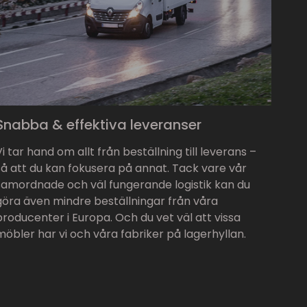
Snabba & effektiva leveranser
Vi tar hand om allt från beställning till leverans –
så att du kan fokusera på annat. Tack vare vår
samordnade och väl fungerande logistik kan du
göra även mindre beställningar från våra
producenter i Europa. Och du vet väl att vissa
möbler har vi och våra fabriker på lagerhyllan.