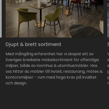
Djupt & brett sortiment
Med mångårig erfarenhet har vi skapat ett av
Sveriges bredaste möbelsortiment för offentliga
miljöer, både av inomhus & utomhusmöbler. Hos
oss hittar du möbler till hotell, restaurang, mötes &
kontorsmiljöer - rum med höga krav på kvalitet
och design.