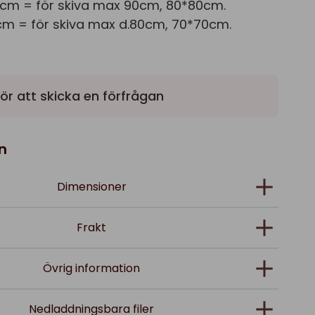
cm = för skiva max 90cm, 80*80cm.
cm = för skiva max d.80cm, 70*70cm.
ör att skicka en förfrågan
n
Dimensioner
Frakt
Övrig information
Nedladdningsbara filer