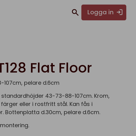
Logga in
128 Flat Floor
43-107cm, pelare d.6cm
 i standardhöjder 43-73-88-107cm. Krom,
 färger eller i rostfritt stål. Kan fås i
r. Bottenplatta d.30cm, pelare d.6cm.
 montering.