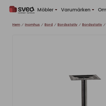
Hoppa till innehåll
Möbler
Varumärken
Om
Hem
Inomhus
Bord
Bordsstativ
Bordsstativ