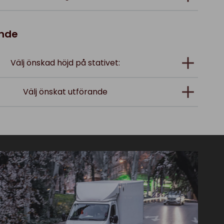
ande
Välj önskad höjd på stativet:
Välj önskat utförande