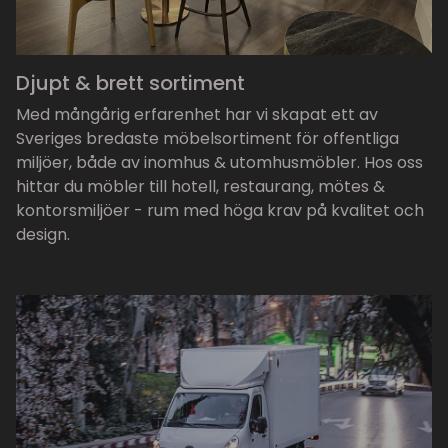
Djupt & brett sortiment
Med mångårig erfarenhet har vi skapat ett av
Sveriges bredaste möbelsortiment för offentliga
miljöer, både av inomhus & utomhusmöbler. Hos oss
hittar du möbler till hotell, restaurang, mötes &
kontorsmiljöer - rum med höga krav på kvalitet och
design.