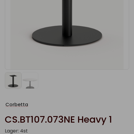
Corbetta
CS.BT107.073NE Heavy 1
Lager: 4st