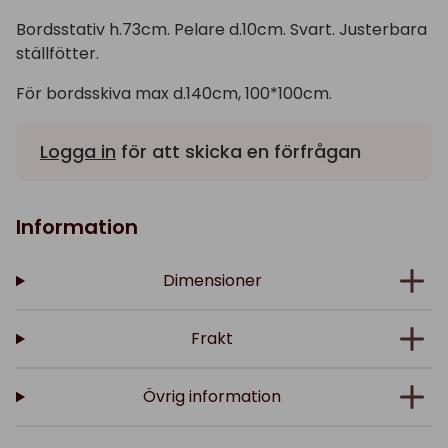
Bordsstativ h.73cm. Pelare d.10cm. Svart. Justerbara
ställfötter.
För bordsskiva max d.140cm, 100*100cm.
Logga in
för att skicka en förfrågan
Information
Dimensioner
Frakt
Övrig information