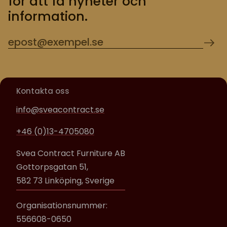
för att få nyheter och
information.
Kontakta oss
info@sveacontract.se
+46 (0)13-4705080
Svea Contract Furniture AB
Gottorpsgatan 51,
582 73 Linköping, Sverige
Organisationsnummer:
556608-0650