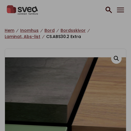
Hoppa till innehåll
Hem
Inomhus
Bord
Bordsskivor
Laminat, Abs-list
CS.ABS30.2 Extra