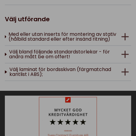
Välj utförande
Med eller utan inserts för montering av stativ
(hålbild standard eller efter insänd ritning)
Välj bland följande standardstorlekar - för
andra mått be om offert!
Välj laminat för bordsskivan (färgmatchad
kantlist i ABS);