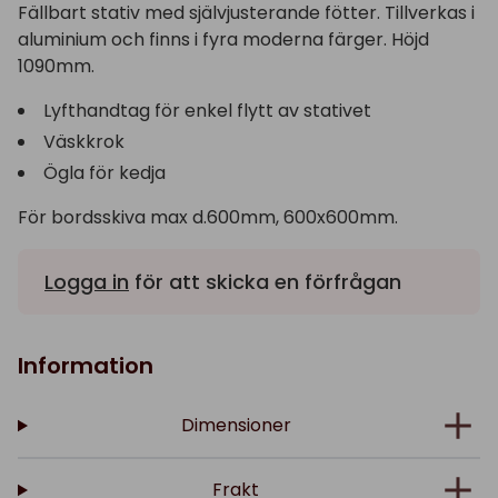
Fällbart stativ med självjusterande fötter. Tillverkas i
aluminium och finns i fyra moderna färger. Höjd
1090mm.
Lyfthandtag för enkel flytt av stativet
Väskkrok
Ögla för kedja
För bordsskiva max d.600mm, 600x600mm.
Logga in
för att skicka en förfrågan
Information
Dimensioner
Frakt