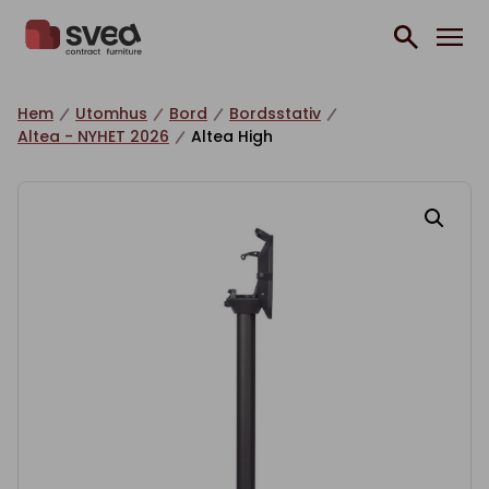
Hoppa till innehåll
Hem
Utomhus
Bord
Bordsstativ
Altea - NYHET 2026
Altea High