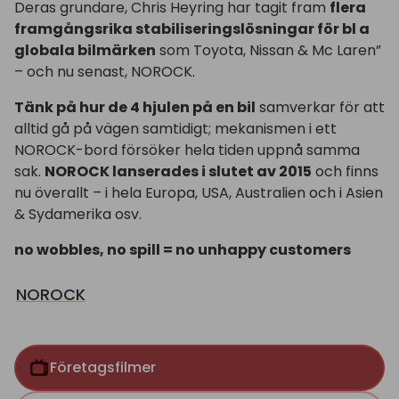
Deras grundare, Chris Heyring har tagit fram
flera
framgångsrika stabiliseringslösningar för bl a
globala bilmärken
som Toyota, Nissan & Mc Laren”
– och nu senast, NOROCK.
Tänk på hur de 4 hjulen på en bil
samverkar för att
alltid gå på vägen samtidigt; mekanismen i ett
NOROCK-bord försöker hela tiden uppnå samma
sak.
NOROCK lanserades i slutet av 2015
och finns
nu överallt – i hela Europa, USA, Australien och i Asien
& Sydamerika osv.
no wobbles, no spill = no unhappy customers
NOROCK
Företagsfilmer