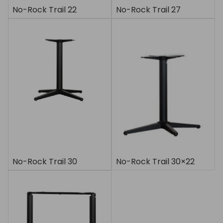
No-Rock Trail 22
No-Rock Trail 27
No-Rock Trail 30
No-Rock Trail 30×22