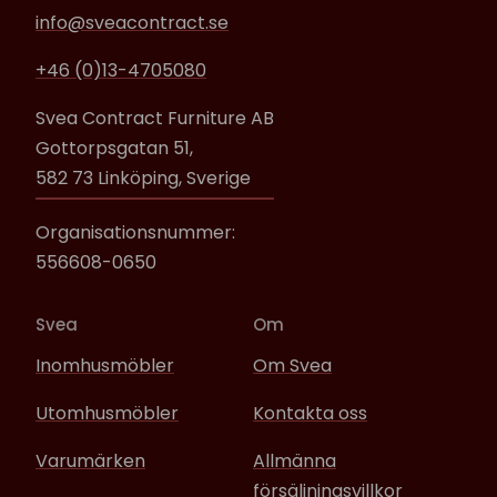
info@sveacontract.se
+46 (0)13-4705080
Svea Contract Furniture AB
Gottorpsgatan 51,
582 73 Linköping, Sverige
Organisationsnummer:
556608-0650
Svea
Om
Inomhusmöbler
Om Svea
Utomhusmöbler
Kontakta oss
Varumärken
Allmänna
försäljningsvillkor