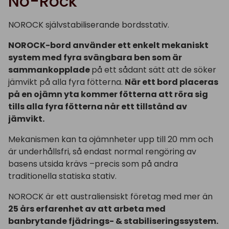
No-Rock
NOROCK självstabiliserande bordsstativ.
NOROCK-bord använder ett enkelt mekaniskt
system med fyra svängbara ben som är
sammankopplade
på ett sådant sätt att de söker
jämvikt på alla fyra fötterna.
När ett bord placeras
på en ojämn yta kommer fötterna att röra sig
tills alla fyra fötterna når ett tillstånd av
jämvikt.
Mekanismen kan ta ojämnheter upp till 20 mm och
är underhållsfri, så endast normal rengöring av
basens utsida krävs –precis som på andra
traditionella statiska stativ.
NOROCK är ett australiensiskt företag med mer än
25 års erfarenhet av att arbeta med
banbrytande fjädrings- & stabiliseringssystem.