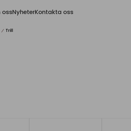
 oss
Nyheter
Kontakta oss
Trill