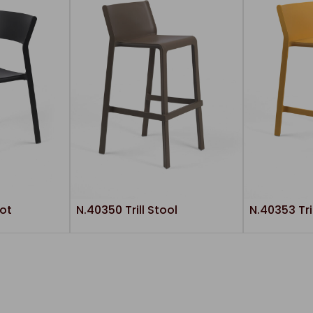
rot
N.40350 Trill Stool
N.40353 Tril