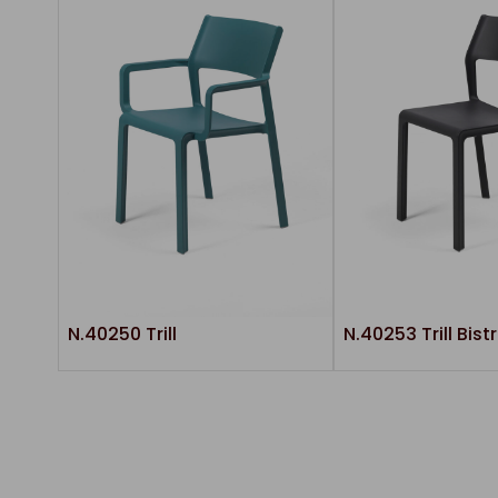
N.40250 Trill
N.40253 Trill Bist