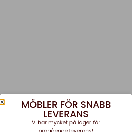
MÖBLER FÖR SNABB
LEVERANS
Vi har mycket på lager för
omgående leverans!