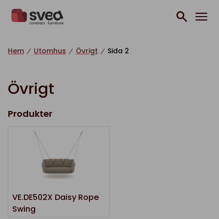
Hoppa till innehåll
Hem
Utomhus
Övrigt
Sida 2
Övrigt
Produkter
VE.DE502X Daisy Rope
Swing