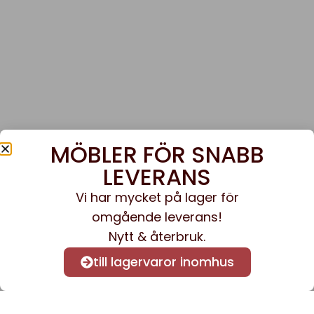
MÖBLER FÖR SNABB
LEVERANS
Vi har mycket på lager för
omgående leverans!
Nytt & återbruk.
till lagervaror inomhus