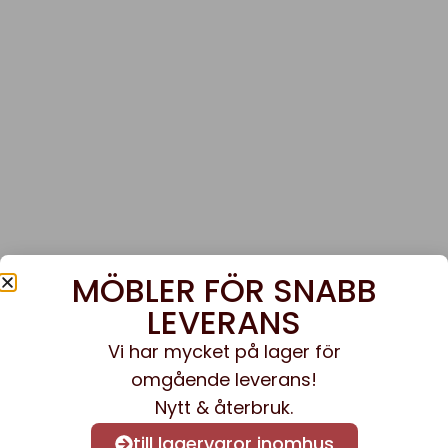
MÖBLER FÖR SNABB
LEVERANS
Vi har mycket på lager för
omgående leverans!
Nytt & återbruk.
till lagervaror inomhus