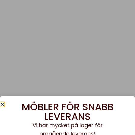
MÖBLER FÖR SNABB
LEVERANS
Vi har mycket på lager för
omgående leverans!