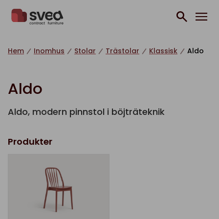
Hoppa till innehåll
Hem
Inomhus
Stolar
Trästolar
Klassisk
Aldo
Aldo
Aldo, modern pinnstol i böjträteknik
Produkter