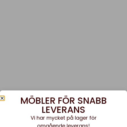
MÖBLER FÖR SNABB
LEVERANS
Vi har mycket på lager för
omgående leverans!