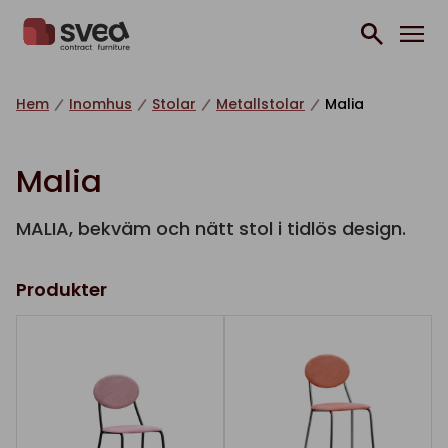
Hoppa till innehåll
Hem
Inomhus
Stolar
Metallstolar
Malia
Malia
MALIA, bekväm och nätt stol i tidlös design.
Produkter