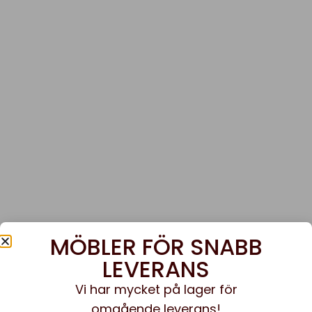
MÖBLER FÖR SNABB
LEVERANS
Vi har mycket på lager för
omgående leverans!