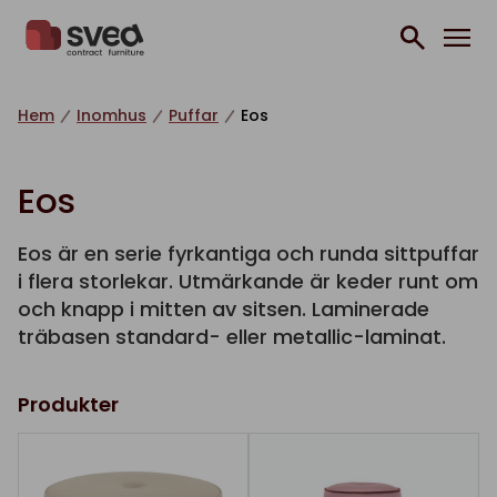
Hoppa till innehåll
Hem
Inomhus
Puffar
Eos
Eos
Eos är en serie fyrkantiga och runda sittpuffar
i flera storlekar. Utmärkande är keder runt om
och knapp i mitten av sitsen. Laminerade
träbasen standard- eller metallic-laminat.
Produkter