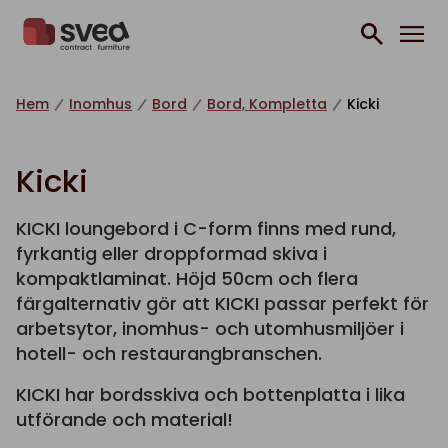
Hoppa till innehåll
Hem
Inomhus
Bord
Bord, Kompletta
Kicki
Kicki
KICKI loungebord i C-form finns med rund,
fyrkantig eller droppformad skiva i
kompaktlaminat. Höjd 50cm och flera
färgalternativ gör att KICKI passar perfekt för
arbetsytor, inomhus- och utomhusmiljöer i
hotell- och restaurangbranschen.
KICKI har bordsskiva och bottenplatta i lika
utförande och material!