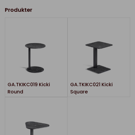
Produkter
GA.TKIKC019 Kicki
GA.TKIKC021 Kicki
Round
Square